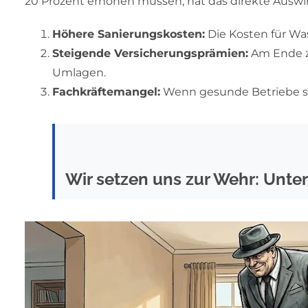
20 Prozent erhöhen müssen, hat das direkte Ausw
Höhere Sanierungskosten:
Die Kosten für Wa
Steigende Versicherungsprämien:
Am Ende za
Umlagen.
Fachkräftemangel:
Wenn gesunde Betriebe schl
Wir setzen uns zur Wehr: Unte