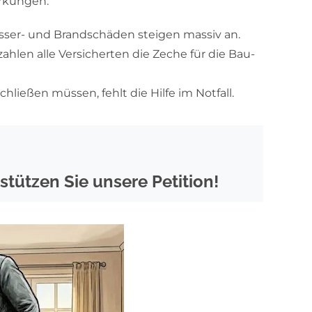
irkungen:
sser- und Brandschäden steigen massiv an.
hlen alle Versicherten die Zeche für die Bau-
ießen müssen, fehlt die Hilfe im Notfall.
rstützen Sie unsere
Petition!