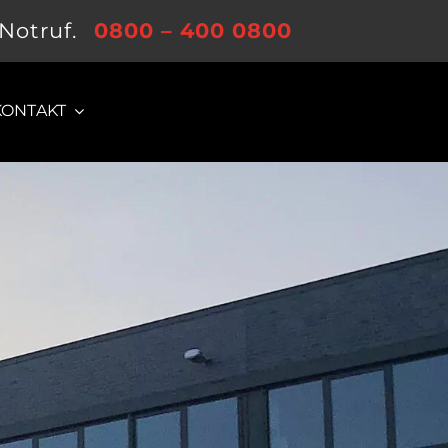
-Notruf.
0800 – 400 0800
KONTAKT