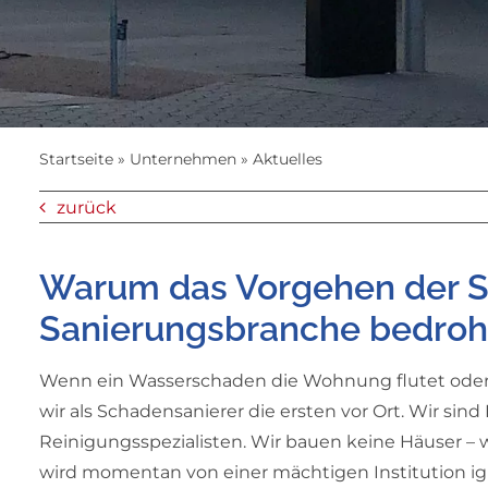
Startseite
»
Unternehmen
»
Aktuelles
zurück
Warum das Vorgehen der 
Sanierungsbranche bedroh
Wenn ein Wasserschaden die Wohnung flutet oder ei
wir als Schadensanierer die ersten vor Ort. Wir si
Reinigungsspezialisten. Wir bauen keine Häuser – 
wird momentan von einer mächtigen Institution ign