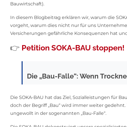
Bauwirtschaft).
In diesem Blogbeitrag erklären wir, warum die SO
vorgeht, warum dies nicht nur für uns Unternehm
Versicherungen gefährliche Konsequenzen hat und
👉
Petition SOKA-BAU stoppen!
Die „Bau-Falle“: Wenn Trocknen
Die SOKA-BAU hat das Ziel, Sozialleistungen für Bau
doch der Begriff „Bau“ wird immer weiter gedehnt. W
ungewollt in der sogenannten „Bau-Falle“.
Die SOKA-BAU dekonstruiert unsere spezialisierten 