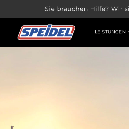
Zum
Sie brauchen Hilfe? Wir s
Inhalt
springen
LEISTUNGEN