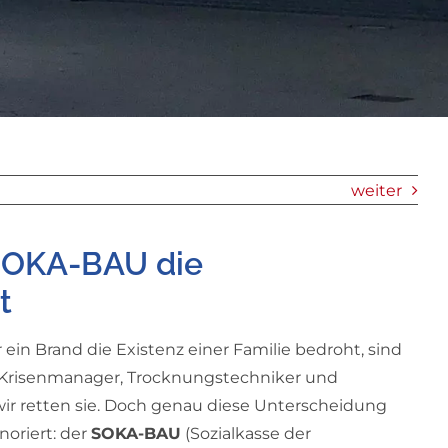
weiter
SOKA-BAU die
t
n Brand die Existenz einer Familie bedroht, sind
nd Krisenmanager, Trocknungstechniker und
wir retten sie. Doch genau diese Unterscheidung
oriert: der
SOKA-BAU
(Sozialkasse der