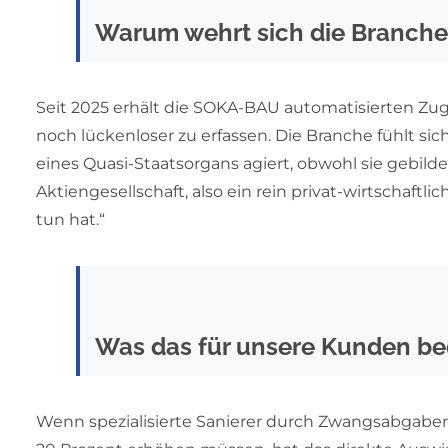
Warum wehrt sich die Branche e
Seit 2025 erhält die SOKA-BAU automatisierten Zug
noch lückenloser zu erfassen. Die Branche fühlt sic
eines Quasi-Staatsorgans agiert, obwohl sie gebild
Aktiengesellschaft, also ein rein privat-wirtschaft
tun hat.“
Was das für unsere Kunden be
Wenn spezialisierte Sanierer durch Zwangsabgaben