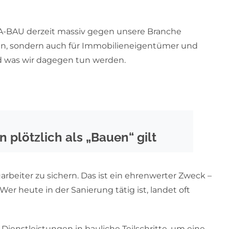
KA-BAU derzeit massiv gegen unsere Branche
en, sondern auch für Immobilieneigentümer und
 was wir dagegen tun werden.
 plötzlich als „Bauen“ gilt
arbeiter zu sichern. Das ist ein ehrenwerter Zweck –
er heute in der Sanierung tätig ist, landet oft
Dienstleistungen in bauliche Teilschritte, um eine