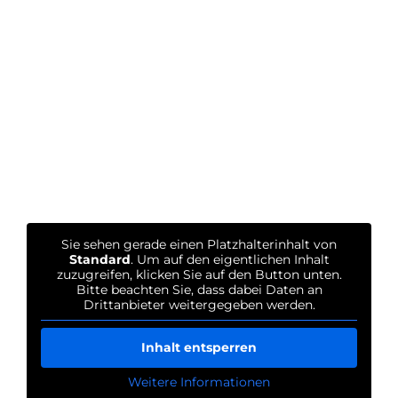
Sie sehen gerade einen Platzhalterinhalt von
Standard
. Um auf den eigentlichen Inhalt
zuzugreifen, klicken Sie auf den Button unten.
Bitte beachten Sie, dass dabei Daten an
Drittanbieter weitergegeben werden.
Inhalt entsperren
Weitere Informationen