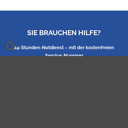
SIE BRAUCHEN HILFE?
24-Stunden-Notdienst – mit der kostenfreien
Service-Nummer
oder schreiben Sie uns eine Mail
0800 – 400 0800
INFO@SPEIDEL.INFO