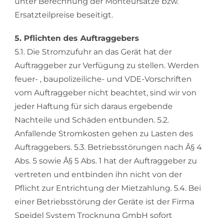
unter Berechnung der Monteursätze bzw.
Ersatzteilpreise beseitigt.
5. Pflichten des Auftraggebers
5.1. Die Stromzufuhr an das Gerät hat der
Auftraggeber zur Verfügung zu stellen. Werden
feuer- , baupolizeiliche- und VDE-Vorschriften
vom Auftraggeber nicht beachtet, sind wir von
jeder Haftung für sich daraus ergebende
Nachteile und Schäden entbunden. 5.2.
Anfallende Stromkosten gehen zu Lasten des
Auftraggebers. 5.3. Betriebsstörungen nach Â§ 4
Abs. 5 sowie Â§ 5 Abs. 1 hat der Auftraggeber zu
vertreten und entbinden ihn nicht von der
Pflicht zur Entrichtung der Mietzahlung. 5.4. Bei
einer Betriebsstörung der Geräte ist der Firma
Speidel System Trocknung GmbH sofort