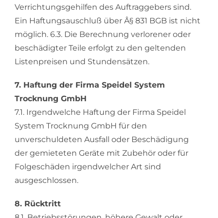
Verrichtungsgehilfen des Auftraggebers sind.
Ein Haftungsauschluß über Â§ 831 BGB ist nicht
möglich. 6.3. Die Berechnung verlorener oder
beschädigter Teile erfolgt zu den geltenden
Listenpreisen und Stundensätzen.
7. Haftung der Firma Speidel System
Trocknung GmbH
7.1. Irgendwelche Haftung der Firma Speidel
System Trocknung GmbH für den
unverschuldeten Ausfall oder Beschädigung
der gemieteten Geräte mit Zubehör oder für
Folgeschäden irgendwelcher Art sind
ausgeschlossen.
8. Rücktritt
8.1. Betriebsstörungen, höhere Gewalt oder