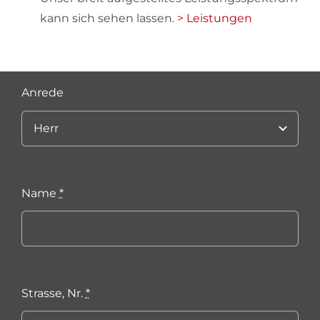
kann sich sehen lassen.
> Leistungen
Anrede
Name
*
Strasse, Nr.
*