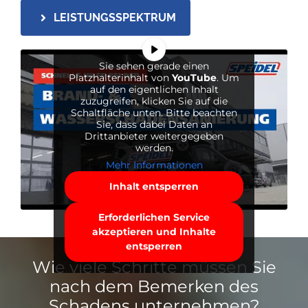
LEISTUNGSSPEKTRUM
Sie sehen gerade einen
Platzhalterinhalt von
YouTube
. Um
auf den eigentlichen Inhalt
zuzugreifen, klicken Sie auf die
Schaltfläche unten. Bitte beachten
Sie, dass dabei Daten an
Drittanbieter weitergegeben
werden.
Mehr Informationen
Inhalt entsperren
Erforderlichen Service
akzeptieren und Inhalte
entsperren
Wie viele Schritte müssen Sie
nach dem Bemerken des
Schadens unternehmen?