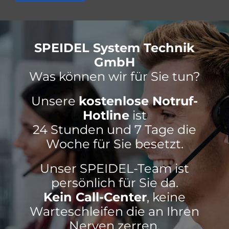
SPEIDEL System Technik
GmbH
Was können wir für Sie tun?
Unsere
kostenlose Notruf-
Hotline
ist
24 Stunden und 7 Tage die
Woche für Sie besetzt.
Unser SPEIDEL-Team ist
persönlich für Sie da.
Kein Call-Center
, keine
Warteschleifen die an Ihren
Nerven zerren.