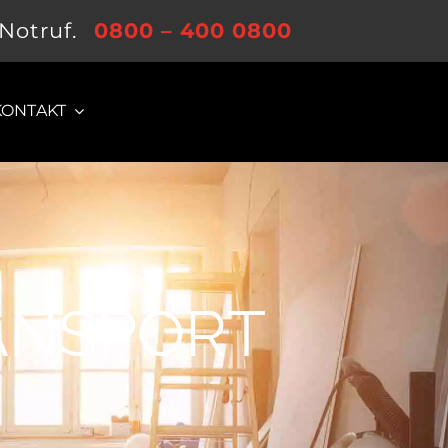
-Notruf.
0800 – 400 0800
KONTAKT
ANSPORT