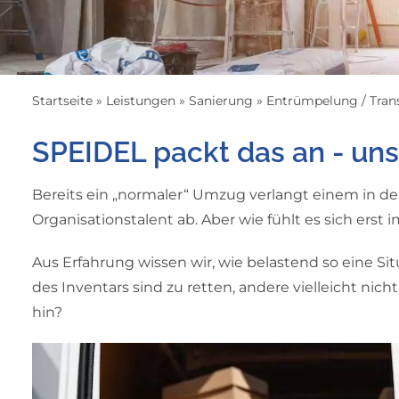
Startseite
»
Leistungen
»
Sanierung
»
Entrümpelung / Tran
SPEIDEL packt das an - uns
Bereits ein „normaler“ Umzug verlangt einem in d
Organisationstalent ab. Aber wie fühlt es sich ers
Aus Erfahrung wissen wir, wie belastend so eine Sit
des Inventars sind zu retten, andere vielleicht nic
hin?