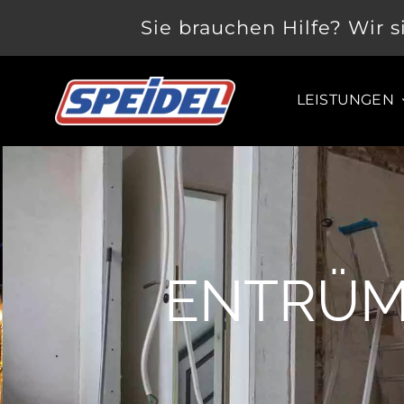
Zum
Sie brauchen Hilfe? Wir s
Inhalt
springen
LEISTUNGEN
ENTRÜM