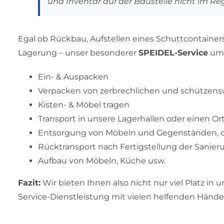
und Inventar auf der Baustelle nicht im Re
Egal ob Rückbau, Aufstellen eines Schuttcontainer
Lagerung – unser besonderer
SPEIDEL-Service
umfa
Ein- & Auspacken
Verpacken von zerbrechlichen und schützen
Kisten- & Möbel tragen
Transport in unsere Lagerhallen oder einen Ort
Entsorgung von Möbeln und Gegenständen, d
Rücktransport nach Fertigstellung der Sanier
Aufbau von Möbeln, Küche usw.
Fazit:
Wir bieten Ihnen also nicht nur viel Platz in 
Service-Dienstleistung mit vielen helfenden Hände