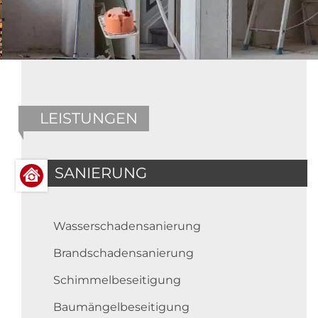
LEISTUNGEN
SANIERUNG
Wasserschadensanierung
Brandschadensanierung
Schimmelbeseitigung
Baumängelbeseitigung