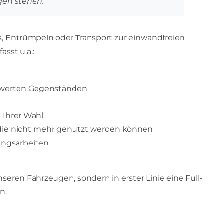
gen stehen.
s, Entrümpeln oder Transport zur einwandfreien
sst u.a.:
swerten Gegenständen
 Ihrer Wahl
ie nicht mehr genutzt werden können
ungsarbeiten
unseren Fahrzeugen, sondern in erster Linie eine Full-
n.