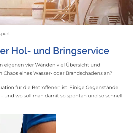
sport
er Hol- und Bringservice
en eigenen vier Wänden viel Übersicht und
t im Chaos eines Wasser- oder Brandschadens an?
uation für die Betroffenen ist: Einige Gegenstände
ht – und wo soll man damit so spontan und so schnell