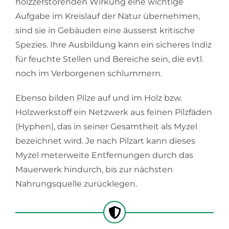
holzzerstörenden Wirkung eine wichtige
Holzschutz
Aufgabe im Kreislauf der Natur übernehmen,
sind sie in Gebäuden eine äusserst kritische
Spezies. Ihre Ausbildung kann ein sicheres Indiz
für feuchte Stellen und Bereiche sein, die evtl.
noch im Verborgenen schlummern.
Ebenso bilden Pilze auf und im Holz bzw.
Holzwerkstoff ein Netzwerk aus feinen Pilzfäden
(Hyphen), das in seiner Gesamtheit als Myzel
bezeichnet wird. Je nach Pilzart kann dieses
Myzel meterweite Entfernungen durch das
Mauerwerk hindurch, bis zur nächsten
Nahrungsquelle zurücklegen.