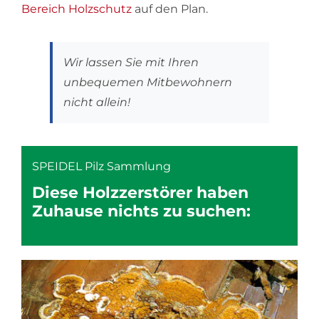
Bereich Holzschutz
auf den Plan.
Wir lassen Sie mit Ihren
unbequemen Mitbewohnern
nicht allein!
SPEIDEL Pilz Sammlung
Diese Holzzerstörer haben
Zuhause nichts zu suchen: