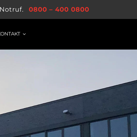
-Notruf.
0800 – 400 0800
KONTAKT