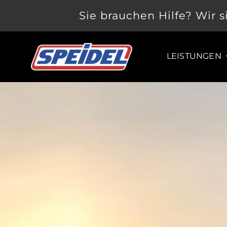
Zum
Sie brauchen Hilfe? Wir s
Inhalt
springen
LEISTUNGEN